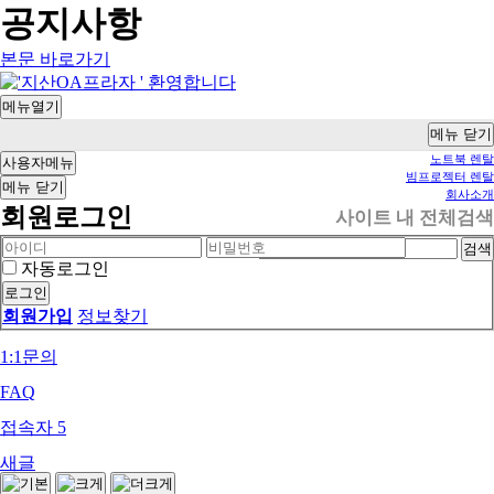
공지사항
본문 바로가기
메뉴열기
메뉴
닫기
노트북 렌탈
사용자메뉴
빔프로젝터 렌탈
메뉴
닫기
회사소개
회원로그인
사이트 내 전체검색
검색
자동로그인
회원가입
정보찾기
1:1문의
FAQ
접속자
5
새글