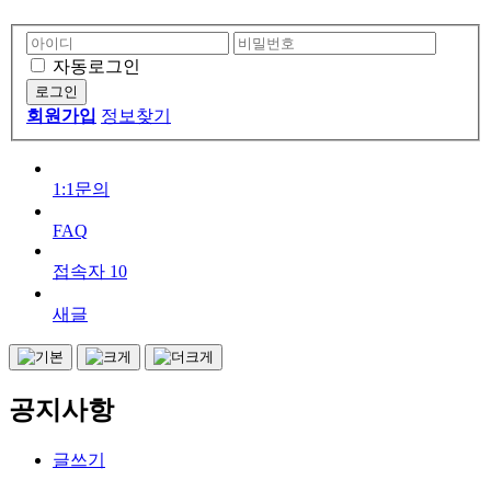
자동로그인
회원가입
정보찾기
1:1문의
FAQ
접속자
10
새글
공지사항
글쓰기