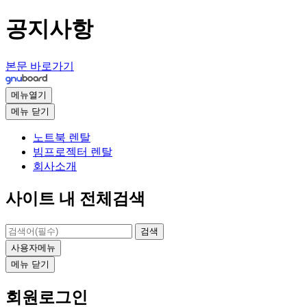
공지사항
본문 바로가기
메뉴열기
메뉴
닫기
노트북 렌탈
빔프로젝터 렌탈
회사소개
사이트 내 전체검색
검색
사용자메뉴
메뉴
닫기
회원로그인