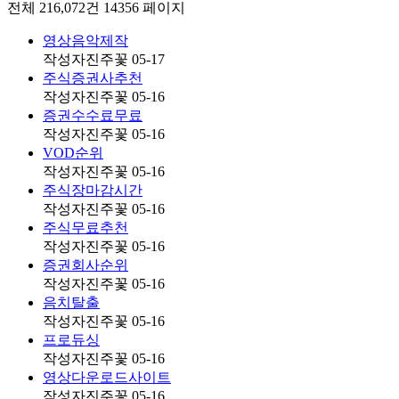
전체 216,072건
14356 페이지
영상음악제작
작성자
진주꽃
05-17
주식증권사추천
작성자
진주꽃
05-16
증권수수료무료
작성자
진주꽃
05-16
VOD순위
작성자
진주꽃
05-16
주식장마감시간
작성자
진주꽃
05-16
주식무료추천
작성자
진주꽃
05-16
증권회사순위
작성자
진주꽃
05-16
음치탈출
작성자
진주꽃
05-16
프로듀싱
작성자
진주꽃
05-16
영상다운로드사이트
작성자
진주꽃
05-16